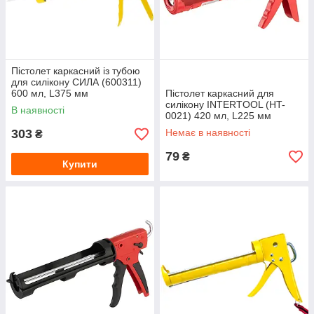
Пістолет каркасний із тубою
для силікону СИЛА (600311)
600 мл, L375 мм
Пістолет каркасний для
силікону INTERTOOL (HT-
В наявності
0021) 420 мл, L225 мм
303
Немає в наявності
₴
79
₴
Купити