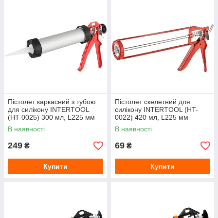
Пістолет каркасний з тубою
Пістолет скелетний для
для силікону INTERTOOL
силікону INTERTOOL (HT-
(HT-0025) 300 мл, L225 мм
0022) 420 мл, L225 мм
В наявності
В наявності
249
69
₴
₴
Купити
Купити