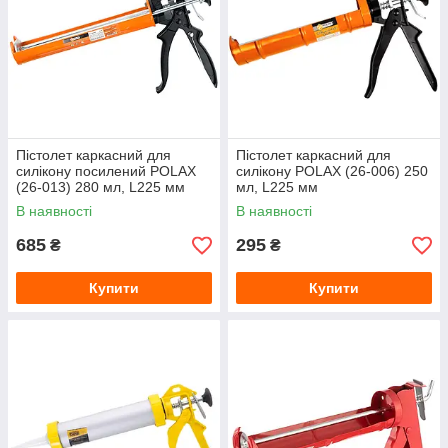
Пістолет каркасний для
Пістолет каркасний для
силікону посилений POLAX
силікону POLAX (26-006) 250
(26-013) 280 мл, L225 мм
мл, L225 мм
В наявності
В наявності
685
295
₴
₴
Купити
Купити