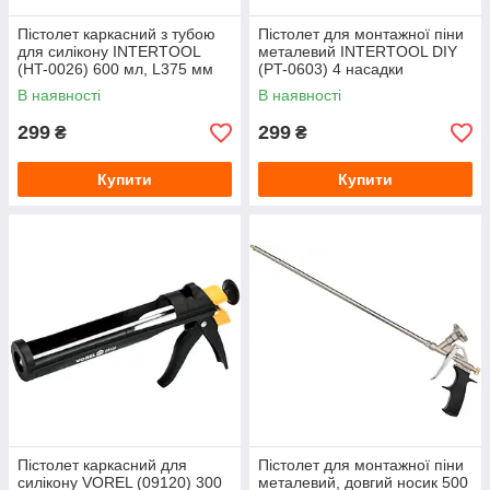
Пістолет каркасний з тубою
Пістолет для монтажної піни
для силікону INTERTOOL
металевий INTERTOOL DIY
(HT-0026) 600 мл, L375 мм
(PT-0603) 4 насадки
В наявності
В наявності
299
299
₴
₴
Купити
Купити
Пістолет каркасний для
Пістолет для монтажної піни
силікону VOREL (09120) 300
металевий, довгий носик 500