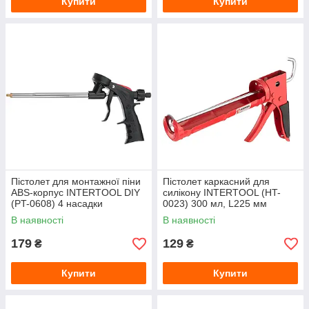
Купити
Купити
Пістолет для монтажної піни
Пістолет каркасний для
ABS-корпус INTERTOOL DIY
силікону INTERTOOL (HT-
(PT-0608) 4 насадки
0023) 300 мл, L225 мм
В наявності
В наявності
179
129
₴
₴
Купити
Купити