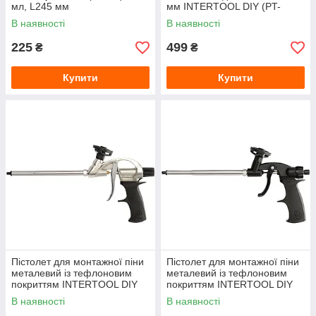
мл, L245 мм
мм INTERTOOL DIY (PT-
0650) 4 насадки
В наявності
В наявності
225
499
₴
₴
Купити
Купити
Пістолет для монтажної піни
Пістолет для монтажної піни
металевий із тефлоновим
металевий із тефлоновим
покриттям INTERTOOL DIY
покриттям INTERTOOL DIY
(PT-0604) 4 насадки
(PT-0605) 4 насадки
В наявності
В наявності