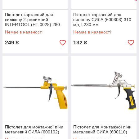
Пістолет каркасний для
Пістолет каркасний для
силікону 2-режимний
силікону СИЛА (600303) 310
INTERTOOL (HT-0028) 280-
мл, L230 мм
310 мл, L225 мм
Немає в наявності
Немає в наявності
249
132
₴
₴
Пістолет для монтажної піни
Пістолет для монтажної піни
металевий СИЛА (600102)
металевий СИЛА (600110)