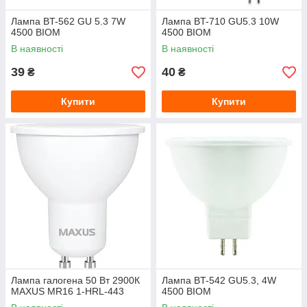
Лампа BT-562 GU 5.3 7W
Лампа BT-710 GU5.3 10W
4500 BIOM
4500 BIOM
В наявності
В наявності
39
40
₴
₴
Купити
Купити
Лампа галогена 50 Вт 2900К
Лампа BT-542 GU5.3, 4W
MAXUS MR16 1-HRL-443
4500 BIOM