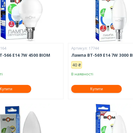
5164
17744
-566 E14 7W 4500 BIOM
Лампа BT-569 E14 7W 3000 
40 ₴
ті
В наявності
Купити
Купити