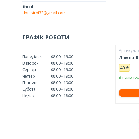
domstroi33@gmail.com
ГРАФІК РОБОТИ
Понеділок
08:00
19:00
Лампа BT
Вівторок
08:00
19:00
40 ₴
Середа
08:00
19:00
Четвер
08:00
19:00
В наявнос
Пʼятниця
08:00
19:00
Субота
08:00
19:00
Неділя
08:00
18:00