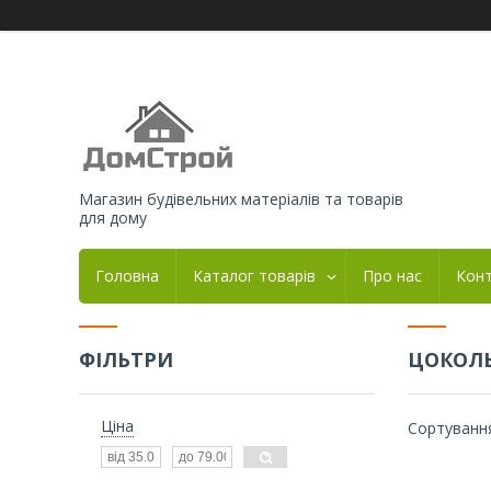
Магазин будівельних матеріалів та товарів
для дому
Головна
Каталог товарів
Про нас
Кон
ФІЛЬТРИ
ЦОКОЛЬ
Ціна