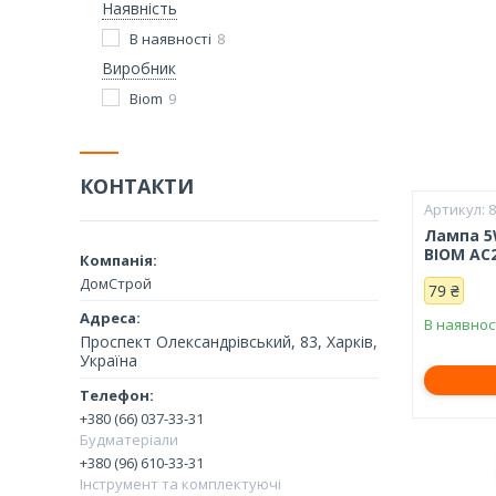
Наявність
В наявності
8
Виробник
Biom
9
КОНТАКТИ
Лампа 5W
BIOM AC
ДомСтрой
79 ₴
В наявнос
Проспект Олександрівський, 83, Харків,
Україна
+380 (66) 037-33-31
Будматеріали
+380 (96) 610-33-31
Інструмент та комплектуючі