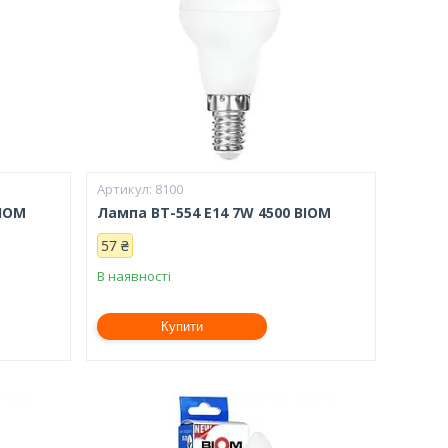
8100
BIOM
Лампа BT-554 E14 7W 4500 BIOM
57 ₴
В наявності
Купити