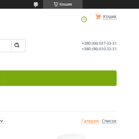
Кошик
Кошик
+380 (66) 037-33-31
+380 (96) 610-33-31
Галерея
Список