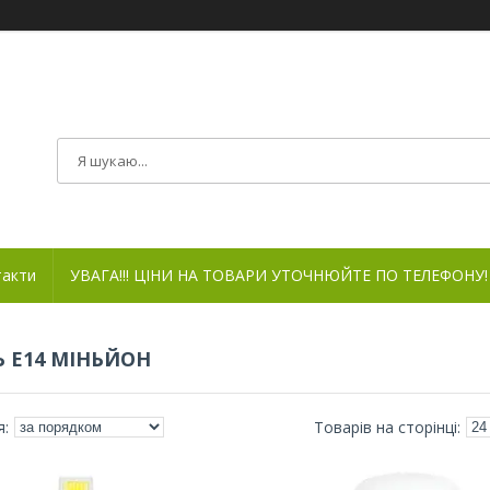
такти
УВАГА!!! ЦІНИ НА ТОВАРИ УТОЧНЮЙТЕ ПО ТЕЛЕФОНУ!
 Е14 МІНЬЙОН