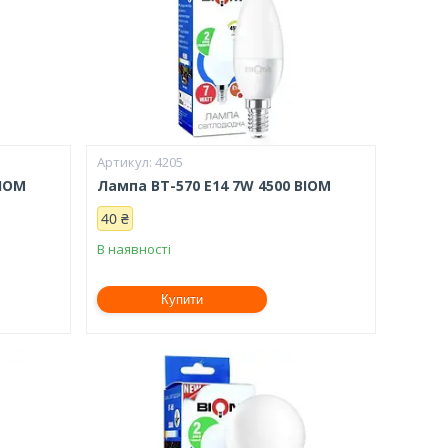
4205
BIOM
Лампа BT-570 E14 7W 4500 BIOM
40 ₴
В наявності
Купити