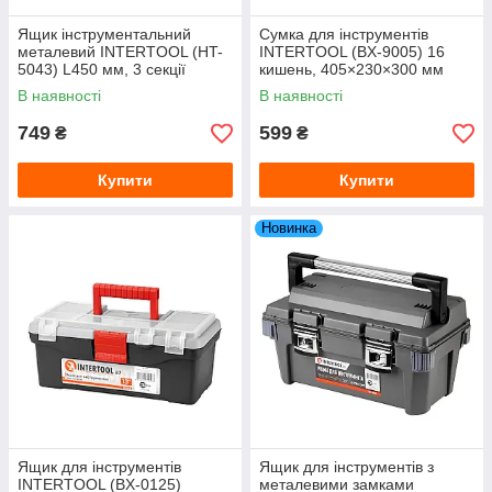
Ящик інструментальний
Сумка для інструментів
металевий INTERTOOL (HT-
INTERTOOL (BX-9005) 16
5043) L450 мм, 3 секції
кишень, 405×230×300 мм
В наявності
В наявності
749
599
₴
₴
Купити
Купити
Новинка
Ящик для інструментів
Ящик для інструментів з
INTERTOOL (BX-0125)
металевими замками