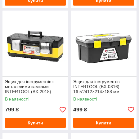
Купити
Купити
Ящик для інструментів з
Ящик для інструментів
металевими замками
INTERTOOL (BX-0316)
INTERTOOL (BX-2018)
16.5"/412×214×188 мм
18"/462×212×177 мм
В наявності
В наявності
799
499
₴
₴
Купити
Купити