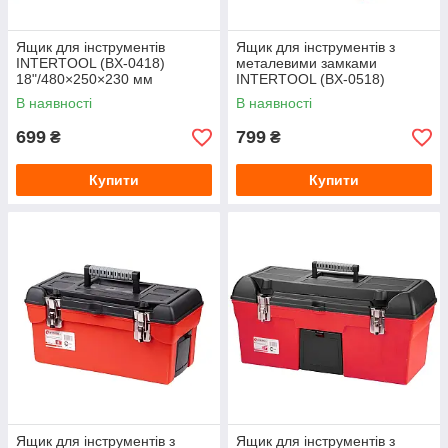
Ящик для інструментів
Ящик для інструментів з
INTERTOOL (BX-0418)
металевими замками
18"/480×250×230 мм
INTERTOOL (BX-0518)
13"/480×250×230 мм
В наявності
В наявності
699
799
₴
₴
Купити
Купити
Ящик для інструментів з
Ящик для інструментів з