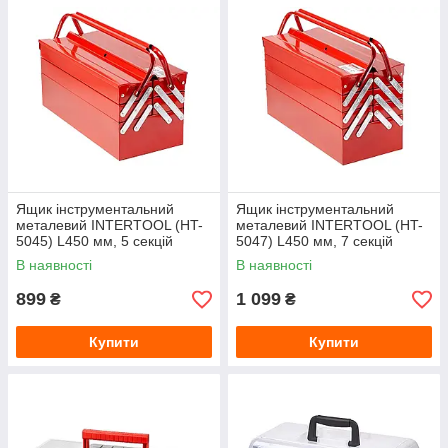
Ящик інструментальний
Ящик інструментальний
металевий INTERTOOL (HT-
металевий INTERTOOL (HT-
5045) L450 мм, 5 секцій
5047) L450 мм, 7 секцій
В наявності
В наявності
899
1 099
₴
₴
Купити
Купити