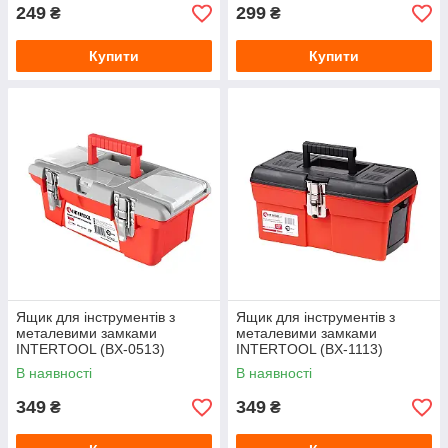
249
299
₴
₴
Купити
Купити
Ящик для інструментів з
Ящик для інструментів з
металевими замками
металевими замками
INTERTOOL (BX-0513)
INTERTOOL (BX-1113)
13"/335×185×130 мм
13"/330×180×165 мм
В наявності
В наявності
349
349
₴
₴