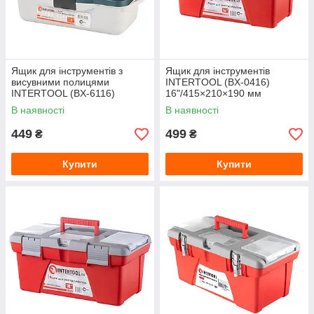
Ящик для інструментів з
Ящик для інструментів
висувними полицями
INTERTOOL (BX-0416)
INTERTOOL (BX-6116)
16"/415×210×190 мм
16"/400×205×190 мм
В наявності
В наявності
449
499
₴
₴
Купити
Купити