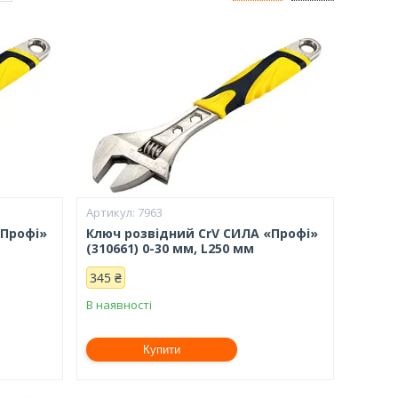
7963
«Профі»
Ключ розвідний CrV СИЛА «Профі»
(310661) 0-30 мм, L250 мм
345 ₴
В наявності
Купити