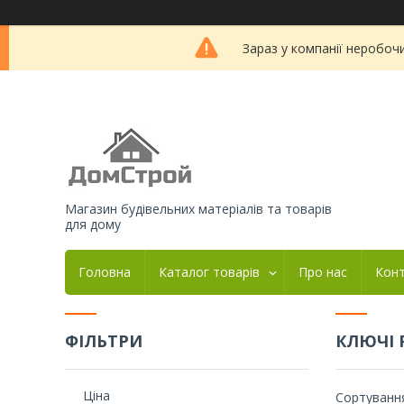
Зараз у компанії неробоч
Магазин будівельних матеріалів та товарів
для дому
Головна
Каталог товарів
Про нас
Кон
ФІЛЬТРИ
КЛЮЧІ 
Ціна