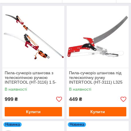
Пила-сучкоріз штангова з
Пила-сучкоріз штангова під
телескопічною ручкою
телескопічну ручку
INTERTOOL (HT-3116) 1.5-
INTERTOOL (HT-3111) L325
3.75 м
мм
В наявності
В наявності
999
449
₴
₴
Купити
Купити
Новинка
Новинка