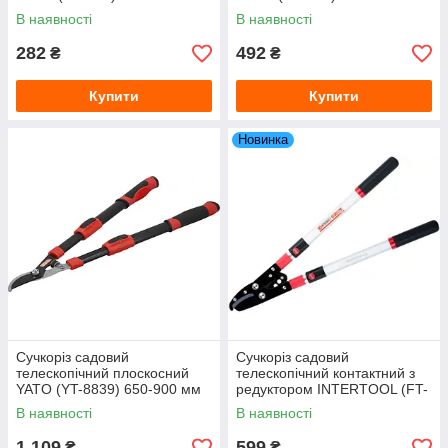
В наявності
В наявності
282
492
₴
₴
Купити
Купити
Новинка
Сучкоріз садовий
Сучкоріз садовий
телескопічний плоскосний
телескопічний контактний з
YATO (YT-8839) 650-900 мм
редуктором INTERTOOL (FT-
1116) 680-1020 мм
В наявності
В наявності
1 109
599
₴
₴