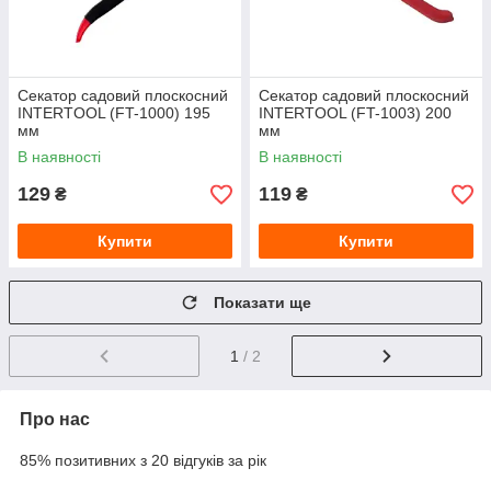
Секатор садовий плоскосний
Секатор садовий плоскосний
INTERTOOL (FT-1000) 195
INTERTOOL (FT-1003) 200
мм
мм
В наявності
В наявності
129
119
₴
₴
Купити
Купити
Показати ще
1
/ 2
Про нас
85% позитивних з 20 відгуків за рік