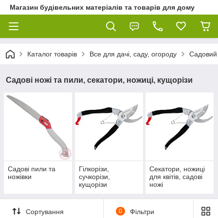
Магазин будівельних матеріалів та товарів для дому
Каталог товарів
Все для дачі, саду, огороду
Садовий 
Садові ножі та пили, секатори, ножиці, кущорізи
Садові пили та
Гілкорізи,
Секатори, ножиці
ножівки
сучкорізи,
для квітів, садові
кущорізи
ножі
Сортування
0
Фільтри