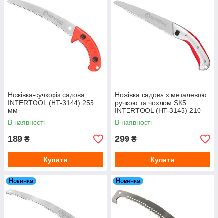
Ножівка-сучкоріз садова
Ножівка садова з металевою
INTERTOOL (HT-3144) 255
ручкою та чохлом SK5
мм
INTERTOOL (HT-3145) 210
мм
В наявності
В наявності
189
299
₴
₴
Купити
Купити
Новинка
Новинка