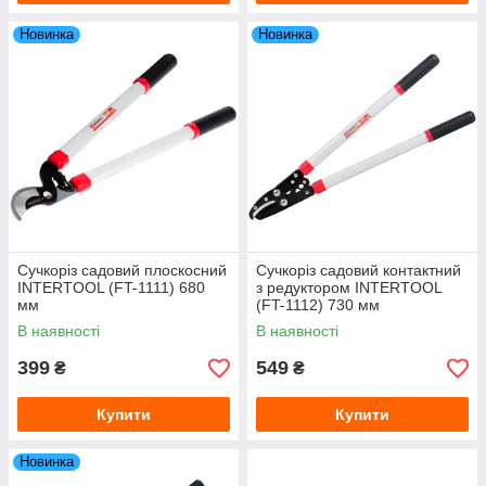
Новинка
Новинка
Сучкоріз садовий плоскосний
Сучкоріз садовий контактний
INTERTOOL (FT-1111) 680
з редуктором INTERTOOL
мм
(FT-1112) 730 мм
В наявності
В наявності
399
549
₴
₴
Купити
Купити
Новинка