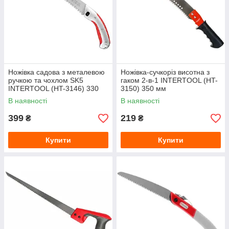
Ножівка садова з металевою
Ножівка-сучкоріз висотна з
ручкою та чохлом SK5
гаком 2-в-1 INTERTOOL (HT-
INTERTOOL (HT-3146) 330
3150) 350 мм
мм
В наявності
В наявності
399
219
₴
₴
Купити
Купити