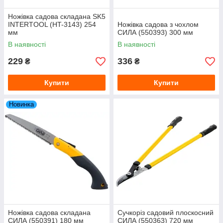
Ножівка садова складана SK5
INTERTOOL (HT-3143) 254
Ножівка садова з чохлом
мм
СИЛА (550393) 300 мм
В наявності
В наявності
229
336
₴
₴
Купити
Купити
Новинка
Ножівка садова складана
Сучкоріз садовий плоскосний
СИЛА (550391) 180 мм
СИЛА (550363) 720 мм