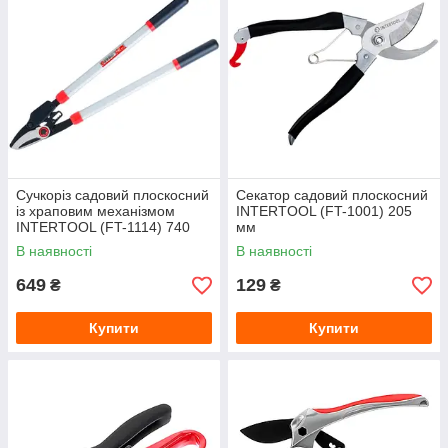
Сучкоріз садовий плоскосний
Секатор садовий плоскосний
із храповим механізмом
INTERTOOL (FT-1001) 205
INTERTOOL (FT-1114) 740
мм
мм
В наявності
В наявності
649
129
₴
₴
Купити
Купити