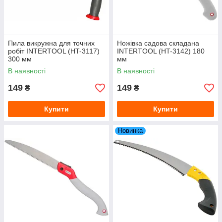
Пила викружна для точних
Ножівка садова складана
робіт INTERTOOL (HT-3117)
INTERTOOL (HT-3142) 180
300 мм
мм
В наявності
В наявності
149
149
₴
₴
Купити
Купити
Новинка