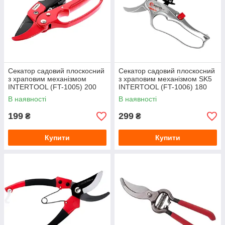
Секатор садовий плоскосний
Секатор садовий плоскосний
з храповим механізмом
з храповим механізмом SK5
INTERTOOL (FT-1005) 200
INTERTOOL (FT-1006) 180
мм
мм
В наявності
В наявності
199
299
₴
₴
Купити
Купити