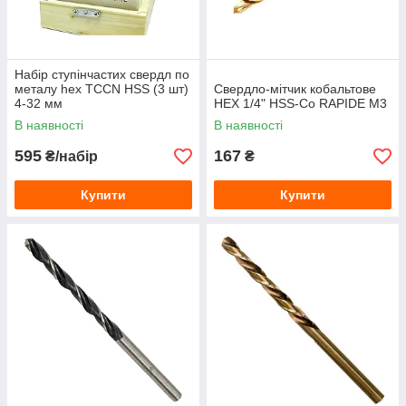
Набір ступінчастих свердл по
металу hex TCCN HSS (3 шт)
Свердло-мітчик кобальтове
4-32 мм
HEX 1/4" HSS-Co RAPIDE М3
В наявності
В наявності
595
167
₴/набір
₴
Купити
Купити