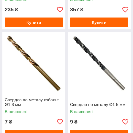
235
357
₴
₴
Купити
Купити
Свердло по металу кобальт
Ø1.8 мм
Свердло по металу Ø1.5 мм
В наявності
В наявності
7
9
₴
₴