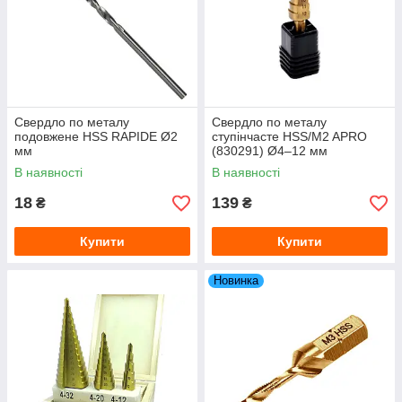
Свердло по металу
Свердло по металу
подовжене HSS RAPIDE Ø2
ступінчасте HSS/M2 APRO
мм
(830291) Ø4–12 мм
В наявності
В наявності
18
139
₴
₴
Купити
Купити
Новинка