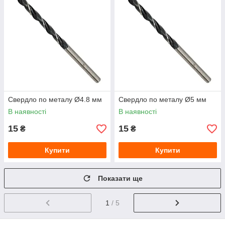
Свердло по металу Ø4.8 мм
Свердло по металу Ø5 мм
В наявності
В наявності
15
15
₴
₴
Купити
Купити
Показати ще
1
/ 5