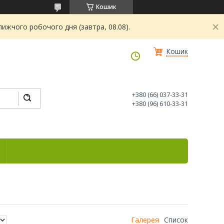
Кошик
ижчого робочого дня (завтра, 08.08).
Кошик
+380 (66) 037-33-31
+380 (96) 610-33-31
Галерея
Список