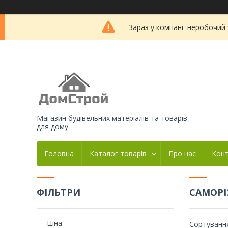
Зараз у компанії неробочий
Магазин будівельних матеріалів та товарів
для дому
Головна
Каталог товарів
Про нас
Кон
ФІЛЬТРИ
САМОРІ
Ціна