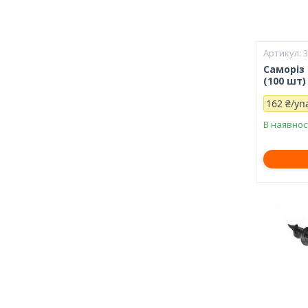
Саморіз
(100 шт)
162 ₴/уп
В наявнос