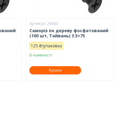
20060
тований
Саморіз по дереву фосфатований
(100 шт, Тайвань) 3.5×75
125 ₴/упаковка
В наявності
Купити