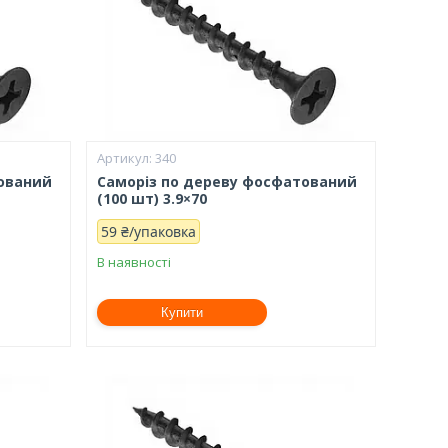
340
тований
Саморіз по дереву фосфатований
(100 шт) 3.9×70
59 ₴/упаковка
В наявності
Купити