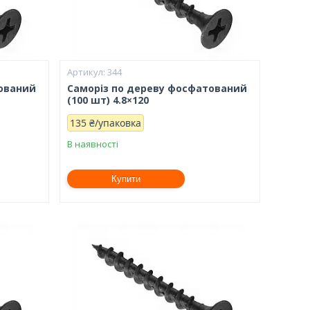
344
тований
Саморіз по дереву фосфатований
(100 шт) 4.8×120
135 ₴/упаковка
В наявності
Купити