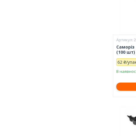
Саморіз
(100 шт)
62 ₴/упа
В наявнос