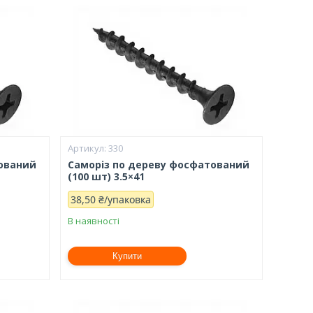
330
тований
Саморіз по дереву фосфатований
(100 шт) 3.5×41
38,50 ₴/упаковка
В наявності
Купити