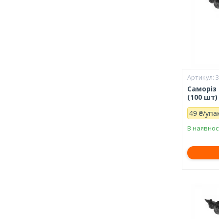
Саморіз
(100 шт)
49 ₴/упа
В наявнос