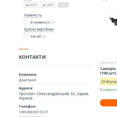
Наявність
В наявності
21
Країна виробник
Китай
22
КОНТАКТИ
Саморіз
(100 шт)
ДомСтрой
20 ₴/упа
В наявнос
Проспект Олександрівський, 83, Харків,
Україна
+380 (66) 037-33-31
Будматеріали