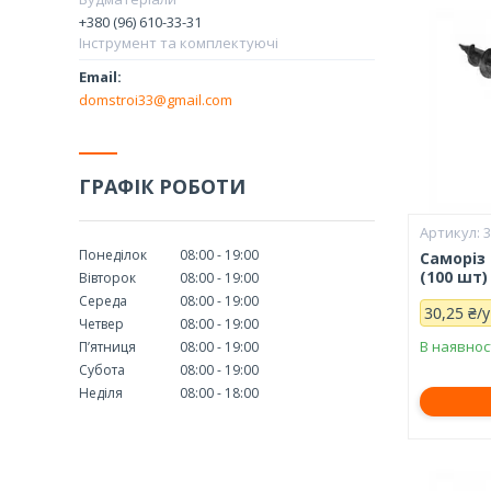
+380 (96) 610-33-31
Інструмент та комплектуючі
domstroi33@gmail.com
ГРАФІК РОБОТИ
Понеділок
08:00
19:00
Саморіз
(100 шт)
Вівторок
08:00
19:00
Середа
08:00
19:00
30,25 ₴/
Четвер
08:00
19:00
В наявнос
Пʼятниця
08:00
19:00
Субота
08:00
19:00
Неділя
08:00
18:00