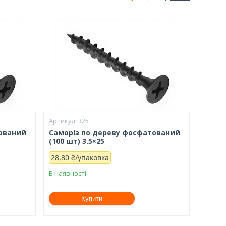
325
тований
Саморіз по дереву фосфатований
(100 шт) 3.5×25
28,80 ₴/упаковка
В наявності
Купити