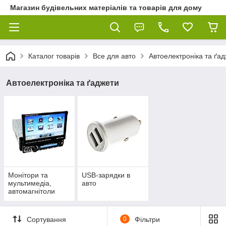
Магазин будівельних матеріалів та товарів для дому
Каталог товарів
Все для авто
Автоелектроніка та ґа
Автоелектроніка та ґаджети
Монітори та
USB-зарядки в
мультимедіа,
авто
автомагнітоли
Сортування
0
Фільтри