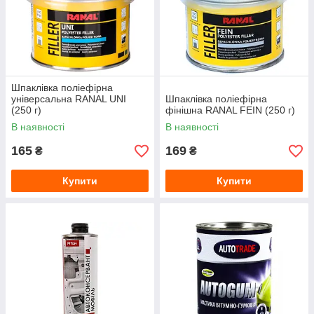
Шпаклівка поліефірна
універсальна RANAL UNI
Шпаклівка поліефірна
(250 г)
фінішна RANAL FEIN (250 г)
В наявності
В наявності
165
169
₴
₴
Купити
Купити