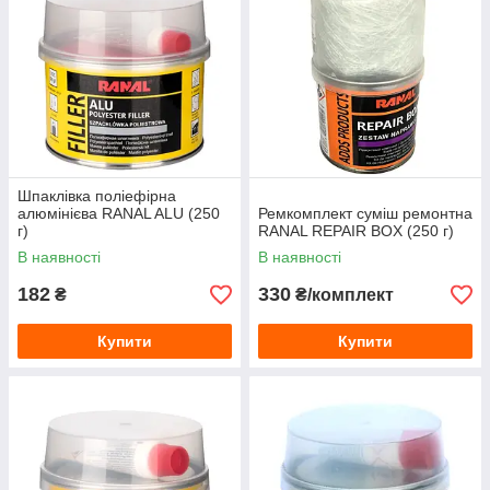
Шпаклівка поліефірна
алюмінієва RANAL ALU (250
Ремкомплект суміш ремонтна
г)
RANAL REPAIR BOX (250 г)
В наявності
В наявності
182
330
₴
₴/комплект
Купити
Купити