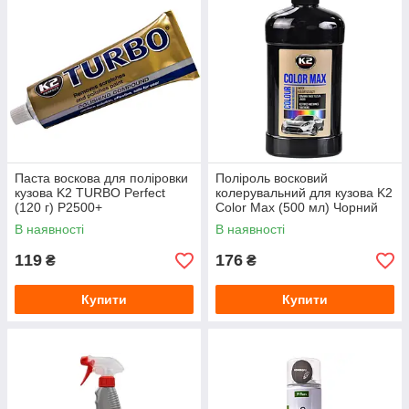
Паста воскова для поліровки
Поліроль восковий
кузова K2 TURBO Perfect
колерувальний для кузова K2
(120 г) P2500+
Color Max (500 мл) Чорний
В наявності
В наявності
119
176
₴
₴
Купити
Купити