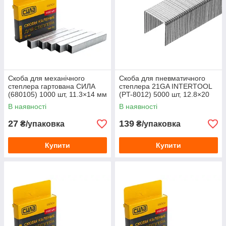
Скоба для механічного
Скоба для пневматичного
степлера гартована СИЛА
степлера 21GA INTERTOOL
(680105) 1000 шт, 11.3×14 мм
(PT-8012) 5000 шт, 12.8×20
мм
В наявності
В наявності
27
139
₴/упаковка
₴/упаковка
Купити
Купити