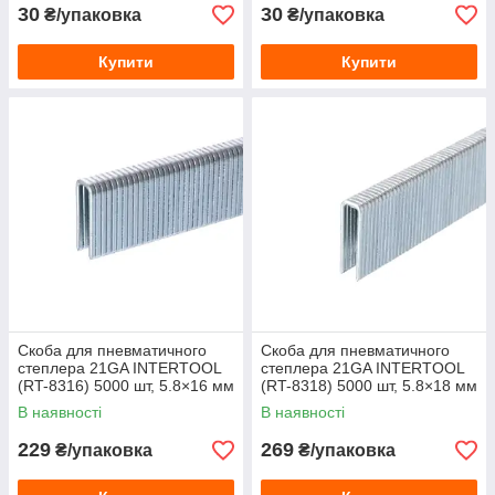
30
30
₴/упаковка
₴/упаковка
Купити
Купити
Скоба для пневматичного
Скоба для пневматичного
степлера 21GA INTERTOOL
степлера 21GA INTERTOOL
(RT-8316) 5000 шт, 5.8×16 мм
(RT-8318) 5000 шт, 5.8×18 мм
В наявності
В наявності
229
269
₴/упаковка
₴/упаковка