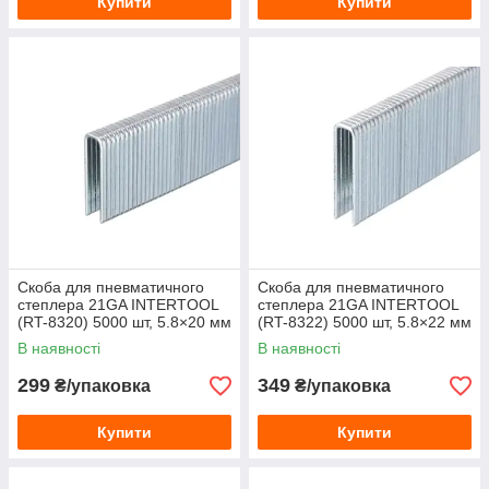
Купити
Купити
Скоба для пневматичного
Скоба для пневматичного
степлера 21GA INTERTOOL
степлера 21GA INTERTOOL
(RT-8320) 5000 шт, 5.8×20 мм
(RT-8322) 5000 шт, 5.8×22 мм
В наявності
В наявності
299
349
₴/упаковка
₴/упаковка
Купити
Купити