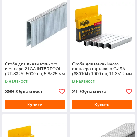
Скоба для пневматичного
Скоба для механічного
степлера 21GA INTERTOOL
степлера гартована СИЛА
(RT-8325) 5000 шт, 5.8×25 мм
(680104) 1000 шт, 11.3×12 мм
В наявності
В наявності
399
21
₴/упаковка
₴/упаковка
Купити
Купити