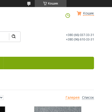
Кошик
Кошик
+380 (66) 037-33-31
+380 (96) 610-33-31
Галерея
Список