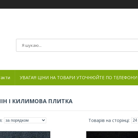
такти
УВАГА!!! ЦІНИ НА ТОВАРИ УТОЧНЮЙТЕ ПО ТЕЛЕФОНУ!
ІН І КИЛИМОВА ПЛИТКА