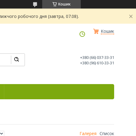
Кошик
ижчого робочого дня (завтра, 07.08).
Кошик
+380 (66) 037-33-31
+380 (96) 610-33-31
Галерея
Список