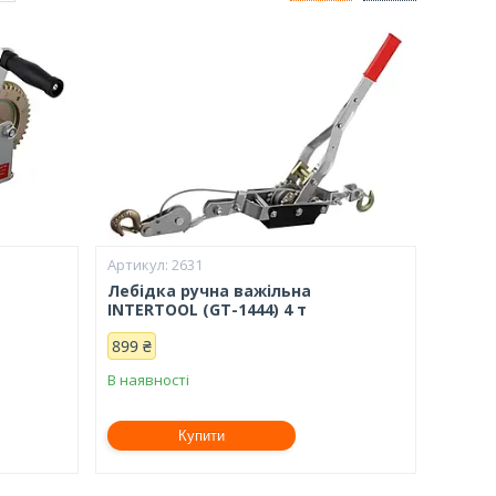
2631
Лебідка ручна важільна
INTERTOOL (GT-1444) 4 т
899 ₴
В наявності
Купити