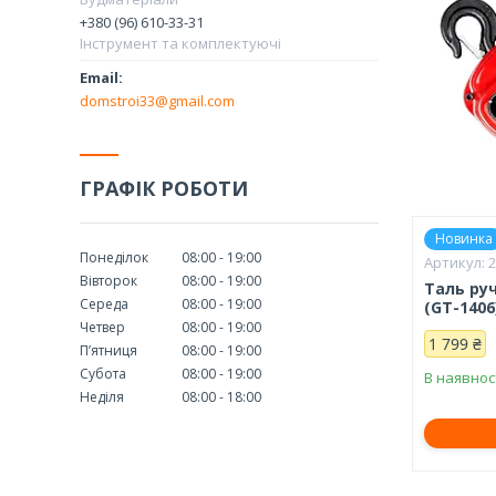
+380 (96) 610-33-31
Інструмент та комплектуючі
domstroi33@gmail.com
ГРАФІК РОБОТИ
Новинка
Понеділок
08:00
19:00
Вівторок
08:00
19:00
Таль ру
Середа
08:00
19:00
(GT-1406
Четвер
08:00
19:00
1 799 ₴
Пʼятниця
08:00
19:00
Субота
08:00
19:00
В наявнос
Неділя
08:00
18:00