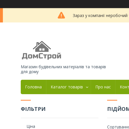
Зараз у компанії неробочий
Магазин будівельних матеріалів та товарів
для дому
Головна
Каталог товарів
Про нас
Кон
ФІЛЬТРИ
ПІДЙОМ
Ціна