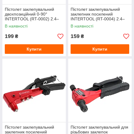
Пістолет заклепувальний
Пістолет заклепувальний
двохпозиційний 0-90°
заклепник посилений
INTERTOOL (RT-0002) 2.4–
INTERTOOL (RT-0004) 2.4–
4.8 мм L260 мм
4.8 мм L250 мм
В наявності
В наявності
199
159
₴
₴
Купити
Купити
Пістолет заклепувальний
Пістолет заклепувальний для
заклепник посилений
різьбових заклепок