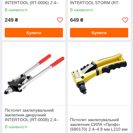
INTERTOOL (RT-0006) 2.4–
INTERTOOL STORM (RT-
4.8 мм L250 мм
0019) M3-M6 L200 мм
В наявності
В наявності
249
649
₴
₴
Купити
Купити
Пістолет заклепувальний
заклепник дворучний
INTERTOOL (RT-0008) 2.4–
Пістолет заклепувальний
4.8 мм L450 мм
заклепник СИЛА «Профі»
В наявності
(680170) 2.4–4.8 мм L210 мм