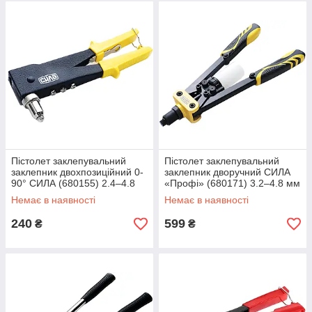
Пістолет заклепувальний
Пістолет заклепувальний
заклепник двохпозиційний 0-
заклепник дворучний СИЛА
90° СИЛА (680155) 2.4–4.8
«Профі» (680171) 3.2–4.8 мм
мм L260 мм
L320 мм
Немає в наявності
Немає в наявності
240
599
₴
₴