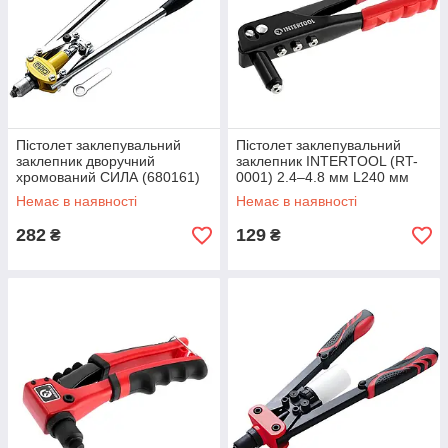
Пістолет заклепувальний
Пістолет заклепувальний
заклепник дворучний
заклепник INTERTOOL (RT-
хромований СИЛА (680161)
0001) 2.4–4.8 мм L240 мм
3.2–4.8 мм L420 мм
Немає в наявності
Немає в наявності
282
129
₴
₴