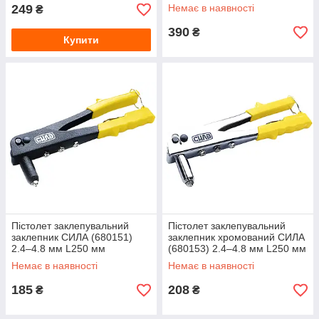
249
Немає в наявності
₴
390
₴
Купити
Пістолет заклепувальний
Пістолет заклепувальний
заклепник СИЛА (680151)
заклепник хромований СИЛА
2.4–4.8 мм L250 мм
(680153) 2.4–4.8 мм L250 мм
Немає в наявності
Немає в наявності
185
208
₴
₴