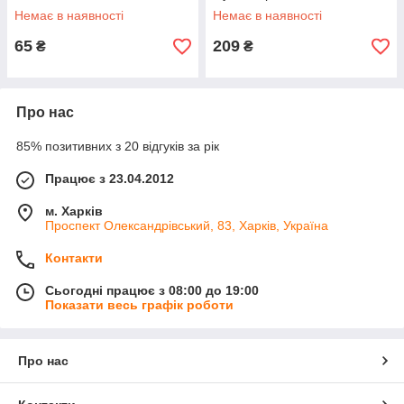
Немає в наявності
Немає в наявності
65
209
₴
₴
Про нас
85% позитивних з 20 відгуків за рік
Працює з 23.04.2012
м. Харків
Проспект Олександрівський, 83, Харків, Україна
Контакти
Сьогодні працює з 08:00 до 19:00
Показати весь графік роботи
Про нас