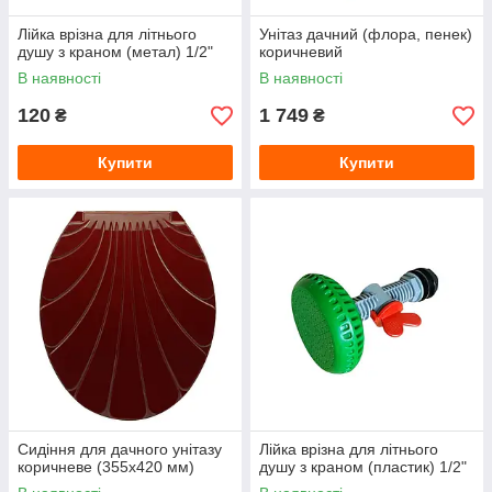
Лійка врізна для літнього
Унітаз дачний (флора, пенек)
душу з краном (метал) 1/2"
коричневий
В наявності
В наявності
120
1 749
₴
₴
Купити
Купити
Сидіння для дачного унітазу
Лійка врізна для літнього
коричневе (355х420 мм)
душу з краном (пластик) 1/2"