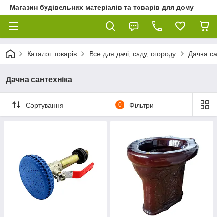
Магазин будівельних матеріалів та товарів для дому
Каталог товарів
Все для дачі, саду, огороду
Дачна са
Дачна сантехніка
Сортування
0
Фільтри