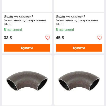
Відвід кут сталевий
Відвід кут сталевий
безшовний під зварювання
безшовний під зварювання
DN25
DN32
В наявності
В наявності
32
45
₴
₴
Купити
Купити