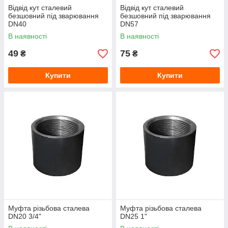
Відвід кут сталевий
Відвід кут сталевий
безшовний під зварювання
безшовний під зварювання
DN40
DN57
В наявності
В наявності
49
75
₴
₴
Купити
Купити
Муфта різьбова сталева
Муфта різьбова сталева
DN20 3/4"
DN25 1"