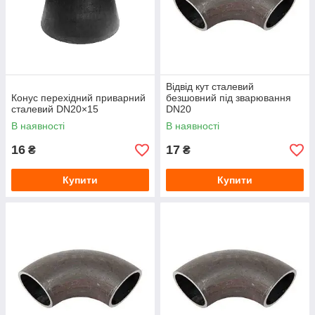
Відвід кут сталевий
Конус перехідний приварний
безшовний під зварювання
сталевий DN20×15
DN20
В наявності
В наявності
16
17
₴
₴
Купити
Купити