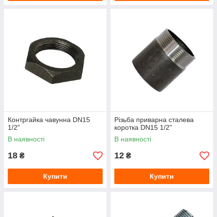
Контргайка чавунна DN15
Різьба приварна сталева
1/2"
коротка DN15 1/2"
В наявності
В наявності
18
12
₴
₴
Купити
Купити