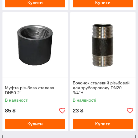
Купити
Купити
Бочонок сталевий різьбовий
Муфта різьбова сталева
для трубопроводу DN20
DN50 2"
3/4"Н
В наявності
В наявності
85
23
₴
₴
Купити
Купити