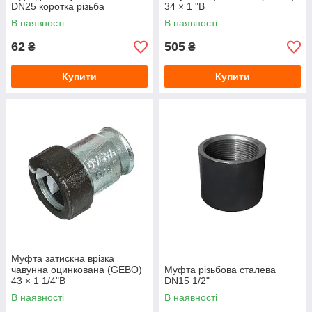
DN25 коротка різьба
34 × 1 "В
В наявності
В наявності
62
505
₴
₴
Купити
Купити
Муфта затискна врізка
чавунна оцинкована (GEBO)
Муфта різьбова сталева
43 × 1 1/4"В
DN15 1/2"
В наявності
В наявності