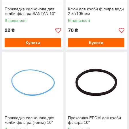
Прокладка силіконова для
Ключ для колби фільтра води
колби фільтра SANTAN 10"
2.5"/105 мм
В наявності
В наявності
22
70
₴
₴
Купити
Купити
Прокладка силіконова для
Прокладка EPDM для колби
колби фільтра (тонка) 10"
фільтра 10"