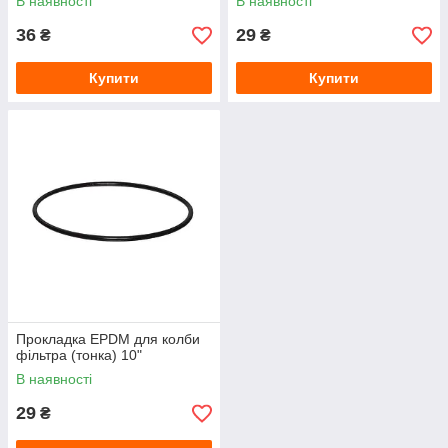
В наявності
В наявності
36
29
₴
₴
Купити
Купити
Прокладка EPDM для колби
фільтра (тонка) 10"
В наявності
29
₴