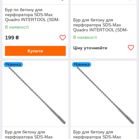
Бур по бетону для
перфоратора SDS-Max
Quadro INTERTOOL (SDM-
Бур для бетону для
1040) 10×400 мм
перфоратора SDS-Max
В наявності
Quadro INTERTOOL (SDM-
1440) 14×400 мм
199
В наявності
₴
Ціну уточнюйте
Купити
Новинка
Новинка
Бур для бетону для
Бур для бетону для
перфоратора SDS-Max
перфоратора SDS-Max