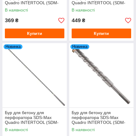
Quadro INTERTOOL (SDM-
Quadro INTERTOOL (SDM-
1660) 16×600 мм
1680) 16×800 мм
В наявності
В наявності
369
449
₴
₴
Купити
Купити
Новинка
Новинка
Бур для бетону для
Бур для бетону для
перфоратора SDS-Max
перфоратора SDS-Max
Quadro INTERTOOL (SDM-
Quadro INTERTOOL (SDM-
18100) 18×1000 мм
3840) 38×400 мм
В наявності
В наявності