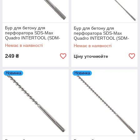
Бур для бетону для
Бур для бетону для
перфоратора SDS-Max
перфоратора SDS-Max
Quadro INTERTOOL (SDM-
Quadro INTERTOOL (SDM-
1640) 16×400 мм
16100) 16×1000 мм
Немає в наявності
Немає в наявності
249
₴
Ціну уточнюйте
Новинка
Новинка