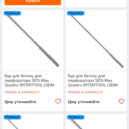
Купити
Новинка
Новинка
Бур для бетону для
Бур для бетону для
перфоратора SDS-Max
перфоратора SDS-Max
Quadro INTERTOOL (SDM-
Quadro INTERTOOL (SDM-
1260) 12×600 мм
1460) 14×600 мм
Немає в наявності
Немає в наявності
Ціну уточнюйте
Ціну уточнюйте
Новинка
Новинка