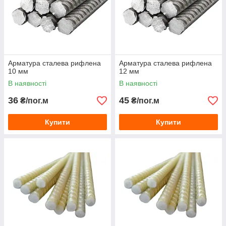
Арматура сталева рифлена
Арматура сталева рифлена
10 мм
12 мм
В наявності
В наявності
36
45
₴/пог.м
₴/пог.м
Купити
Купити