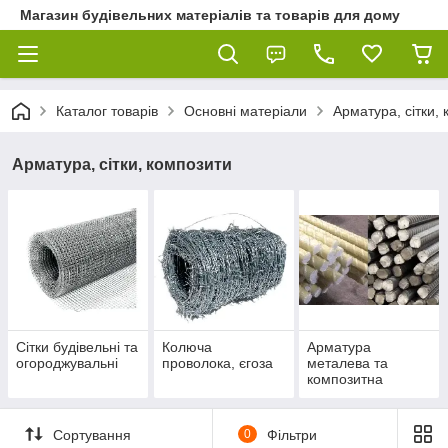
Магазин будівельних матеріалів та товарів для дому
Каталог товарів
Основні матеріали
Арматура, сітки,
Арматура, сітки, композити
Сітки будівельні та
Колюча
Арматура
огороджувальні
проволока, єгоза
металева та
композитна
Сортування
0
Фільтри