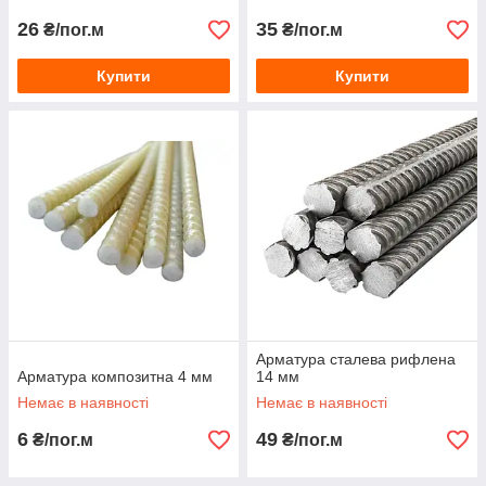
26
35
₴/пог.м
₴/пог.м
Купити
Купити
Арматура сталева рифлена
Арматура композитна 4 мм
14 мм
Немає в наявності
Немає в наявності
6
49
₴/пог.м
₴/пог.м