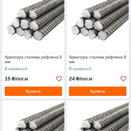
Арматура сталева рифлена 6
Арматура сталева рифлена 8
мм
мм
В наявності
В наявності
15
24
₴/пог.м
₴/пог.м
Купити
Купити