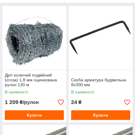
Дріт колючий подвійний
(єгоза) 1,8 мм оцинкована
Скоба арматура будівельна
рулон 130 м
8x300 мм
В наявності
В наявності
1 209
24
₴/рулон
₴
Купити
Купити