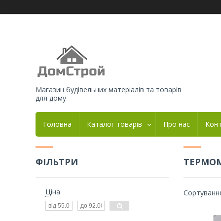
Магазин будівельних матеріалів та товарів
для дому
Головна
Каталог товарів
Про нас
Кон
ФІЛЬТРИ
ТЕРМОМ
Ціна