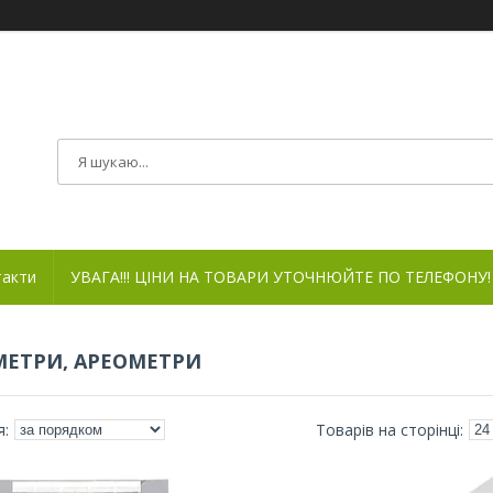
такти
УВАГА!!! ЦІНИ НА ТОВАРИ УТОЧНЮЙТЕ ПО ТЕЛЕФОНУ!
ЕТРИ, АРЕОМЕТРИ