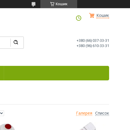
Кошик
Кошик
+380 (66) 037-33-31
+380 (96) 610-33-31
Галерея
Список