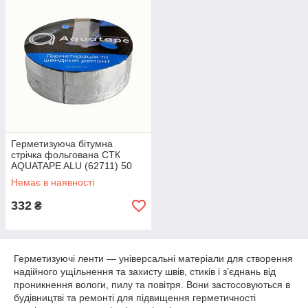
Герметизуюча бітумна
стрічка фольгована СТК
AQUATAPE ALU (62711) 50
мм, 10 м
Немає в наявності
332
₴
Герметизуючі ленти — універсальні матеріали для створення
надійного ущільнення та захисту швів, стиків і з’єднань від
проникнення вологи, пилу та повітря. Вони застосовуються в
будівництві та ремонті для підвищення герметичності