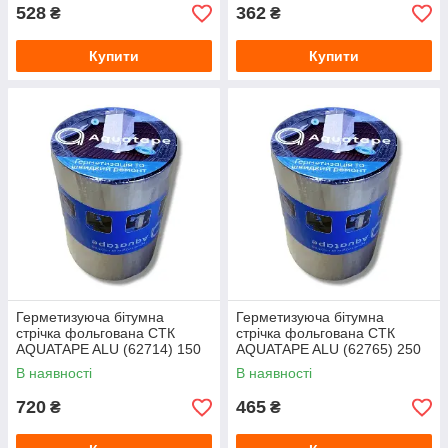
528
362
₴
₴
Купити
Купити
Герметизуюча бітумна
Герметизуюча бітумна
стрічка фольгована СТК
стрічка фольгована СТК
AQUATAPE ALU (62714) 150
AQUATAPE ALU (62765) 250
мм, 10 м
мм, 3 м
В наявності
В наявності
720
465
₴
₴