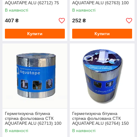
AQUATAPE ALU (62712) 75
AQUATAPE ALU (62763) 100
мм, 10 м
мм, 3 м
В наявності
В наявності
407
252
₴
₴
Купити
Купити
Герметизуюча бітумна
Герметизуюча бітумна
стрічка фольгована СТК
стрічка фольгована СТК
AQUATAPE ALU (62713) 100
AQUATAPE ALU (62764) 150
мм, 10 м
мм, 3 м
В наявності
В наявності