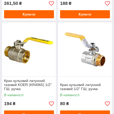
261,50
188
₴
₴
Купити
Купити
Кран кульовий латунний
газовий KOER (KR4965) 1/2"
Кран кульовий латунний
ГШ, ручка
газовий 1/2" ГШ, ручка
В наявності
В наявності
194
80
₴
₴