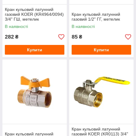
Кран кульовий латунний
газовий KOER (KR4964/0094)
Кран кульовий латунний
3/4" ГШ, метелик
газовий 1/2" ГГ, метелик
В наявності
В наявності
282
85
₴
₴
Купити
Купити
Кран кульовий латунний
Кран кульовий латунний
газовий KOER (KR0113) 3/4"