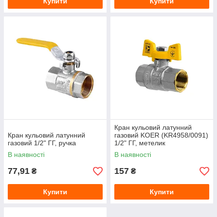
Купити
Купити
Кран кульовий латунний
Кран кульовий латунний
газовий KOER (KR4958/0091)
газовий 1/2" ГГ, ручка
1/2" ГГ, метелик
В наявності
В наявності
77,91
157
₴
₴
Купити
Купити