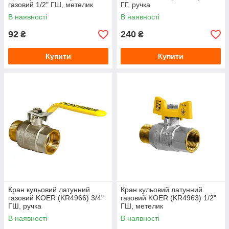
газовий 1/2" ГШ, метелик
ГГ, ручка
В наявності
В наявності
92
240
₴
₴
Купити
Купити
Кран кульовий латунний
Кран кульовий латунний
газовий KOER (KR4966) 3/4"
газовий KOER (KR4963) 1/2"
ГШ, ручка
ГШ, метелик
В наявності
В наявності