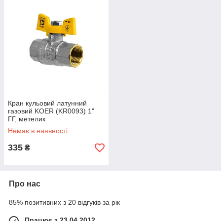
Кран кульовий латунний
газовий KOER (KR0093) 1"
ГГ, метелик
Немає в наявності
335
₴
Про нас
85% позитивних з 20 відгуків за рік
Працює з 23.04.2012