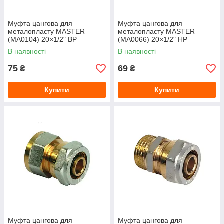
Муфта цангова для
Муфта цангова для
металопласту MASTER
металопласту MASTER
(MA0104) 20×1/2" ВР
(MA0066) 20×1/2" НР
В наявності
В наявності
75
69
₴
₴
Купити
Купити
Муфта цангова для
Муфта цангова для