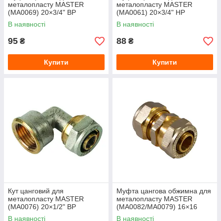
металопласту MASTER
металопласту MASTER
(MA0069) 20×3/4" ВР
(MA0061) 20×3/4" НР
В наявності
В наявності
95
88
₴
₴
Купити
Купити
Кут цанговий для
Муфта цангова обжимна для
металопласту MASTER
металопласту MASTER
(MA0076) 20×1/2" ВР
(MA0082/MA0079) 16×16
В наявності
В наявності