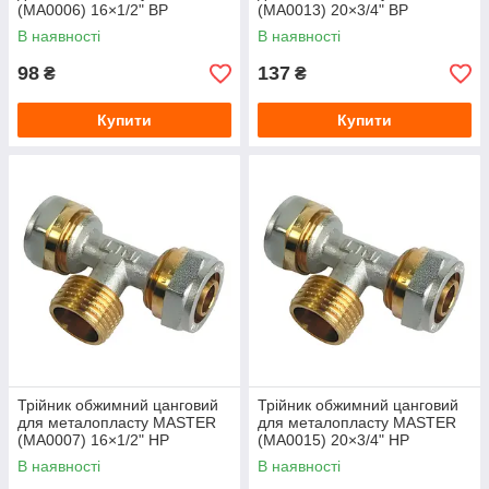
(MA0006) 16×1/2" ВР
(MA0013) 20×3/4" ВР
В наявності
В наявності
98
137
₴
₴
Купити
Купити
Трійник обжимний цанговий
Трійник обжимний цанговий
для металопласту MASTER
для металопласту MASTER
(MA0007) 16×1/2" НР
(MA0015) 20×3/4" НР
В наявності
В наявності