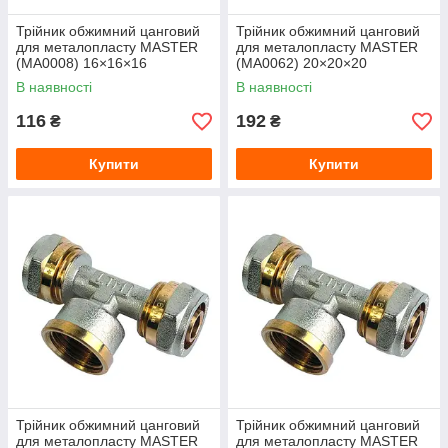
Трійник обжимний цанговий
Трійник обжимний цанговий
для металопласту MASTER
для металопласту MASTER
(MA0008) 16×16×16
(MA0062) 20×20×20
В наявності
В наявності
116
192
₴
₴
Купити
Купити
Трійник обжимний цанговий
Трійник обжимний цанговий
для металопласту MASTER
для металопласту MASTER