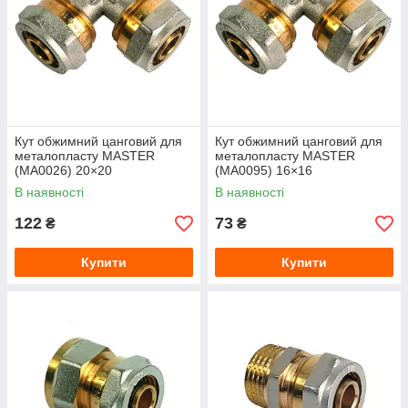
Кут обжимний цанговий для
Кут обжимний цанговий для
металопласту MASTER
металопласту MASTER
(MA0026) 20×20
(MA0095) 16×16
В наявності
В наявності
122
73
₴
₴
Купити
Купити