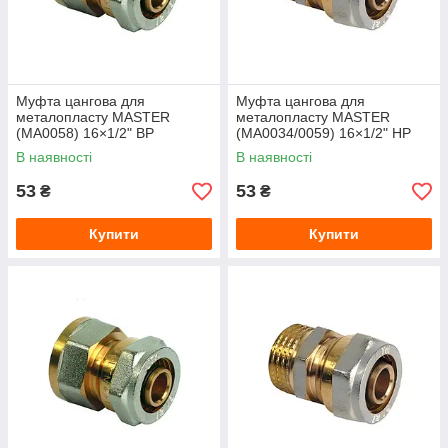
Муфта цангова для
Муфта цангова для
металопласту MASTER
металопласту MASTER
(MA0058) 16×1/2" ВР
(MA0034/0059) 16×1/2" НР
В наявності
В наявності
53
53
₴
₴
Купити
Купити