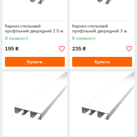
Карниз стельовий
Карниз стельовий
профільний дворядний 2.5 м
профільний дворядний 3 м
В наявності
В наявності
195
235
₴
₴
Купити
Купити