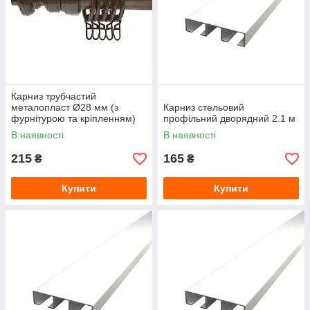
Карниз трубчастий
металопласт Ø28 мм (з
Карниз стельовий
фурнітурою та кріпленням)
профільний дворядний 2.1 м
Дуб темний 1.6 м
В наявності
В наявності
215
165
₴
₴
Купити
Купити