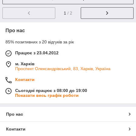
1
/ 2
Про нас
85% позитивних з 20 відгуків за рік
Працює з 23.04.2012
м. Харків
Проспект Олександрівський, 83, Харків, Україна
Контакти
Сьогодні працює з 08:00 до 19:00
Показати весь графік роботи
Про нас
Контакти