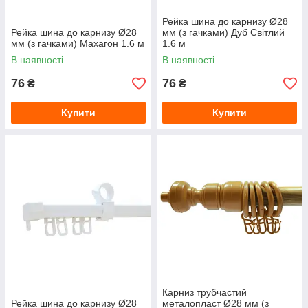
Рейка шина до карнизу Ø28
Рейка шина до карнизу Ø28
мм (з гачками) Дуб Світлий
мм (з гачками) Махагон 1.6 м
1.6 м
В наявності
В наявності
76
76
₴
₴
Купити
Купити
Карниз трубчастий
Рейка шина до карнизу Ø28
металопласт Ø28 мм (з