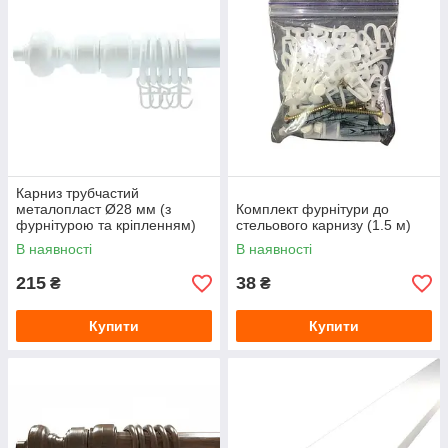
Карниз трубчастий
металопласт Ø28 мм (з
Комплект фурнітури до
фурнітурою та кріпленням)
стельового карнизу (1.5 м)
Білий 1.6 м
В наявності
В наявності
215
38
₴
₴
Купити
Купити