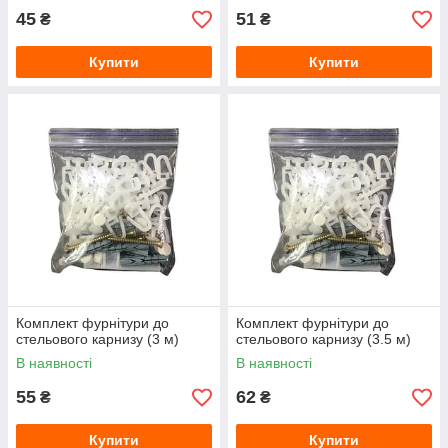
45
51
₴
₴
Купити
Купити
Комплект фурнітури до
Комплект фурнітури до
стельового карнизу (3 м)
стельового карнизу (3.5 м)
В наявності
В наявності
55
62
₴
₴
Купити
Купити