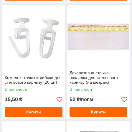
Декоративна стрічка
Комплект гачків «грибок» для
накладка для стельового
стельового карнизу (20 шт)
карнизу (на метраж)
В наявності
В наявності
15,50
52
₴
₴/пог.м
Купити
Купити