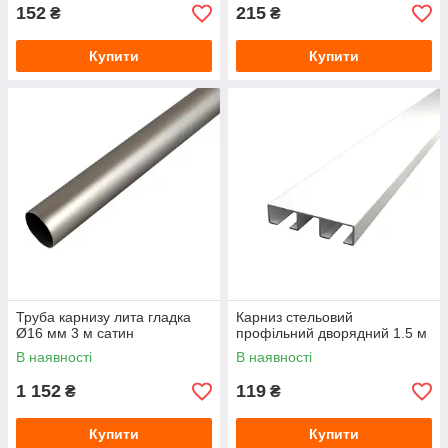
152
215
₴
₴
Купити
Купити
Труба карнизу лита гладка
Карниз стельовий
Ø16 мм 3 м сатин
профільний дворядний 1.5 м
В наявності
В наявності
1 152
119
₴
₴
Купити
Купити