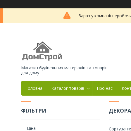
Зараз у компанії неробоч
Магазин будівельних матеріалів та товарів
для дому
Головна
Каталог товарів
Про нас
Кон
ФІЛЬТРИ
ДЕКОРА
Ціна