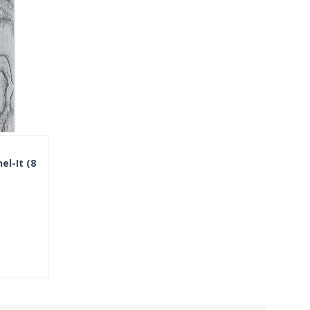
l-It (8