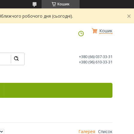
Кошик
йближчого робочого дня (сьогодні).
Кошик
+380 (66) 037-33-31
+380 (96) 610-33-31
Галерея
Список