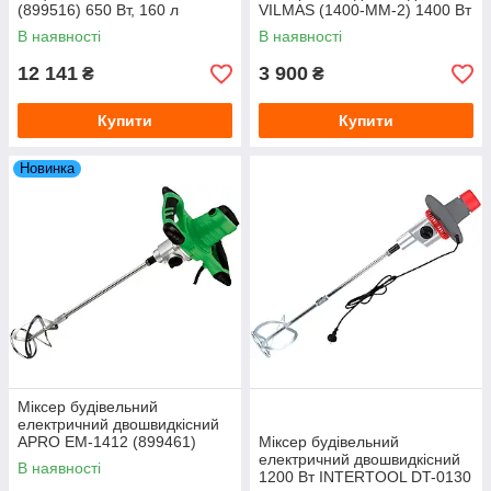
(899516) 650 Вт, 160 л
VILMAS (1400-MM-2) 1400 Вт
В наявності
В наявності
12 141
3 900
₴
₴
Купити
Купити
Новинка
Міксер будівельний
електричний двошвидкісний
APRO EM-1412 (899461)
Міксер будівельний
1400 Вт
електричний двошвидкісний
В наявності
1200 Вт INTERTOOL DT-0130